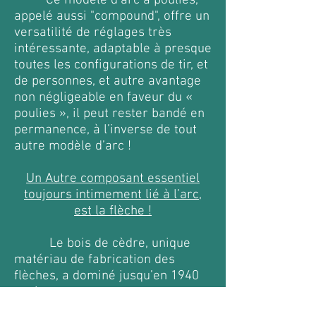
Ce modèle d’arc à poulies,
appelé aussi "compound", offre un
versatilité de réglages très
intéressante, adaptable à presque
toutes les configurations de tir, et
de personnes, et autre avantage
non négligeable en faveur du «
poulies », il peut rester bandé en
permanence, à l’inverse de tout
autre modèle d’arc !
Un Autre composant essentiel
toujours intimement lié à l’arc,
est la flèche !
Le bois de cèdre, unique
matériau de fabrication des
flèches, a dominé jusqu’en 1940
environ.
Un américain, James EASTON ,