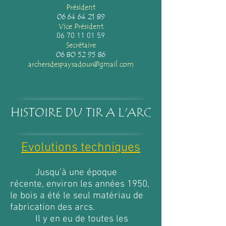
Président
06 64 64 21 89
Vice Président
06 70 11 01 59
Secrétaire
06 80 52 95 86
archersdespaysadour@gmail.com
HISTOIRE DU TIR A L'ARC
Evolutions techniques
Jusqu’à une époque
récente, environ les années 1950,
le bois a été le seul matériau de
fabrication des arcs.
Il y en eu de toutes les